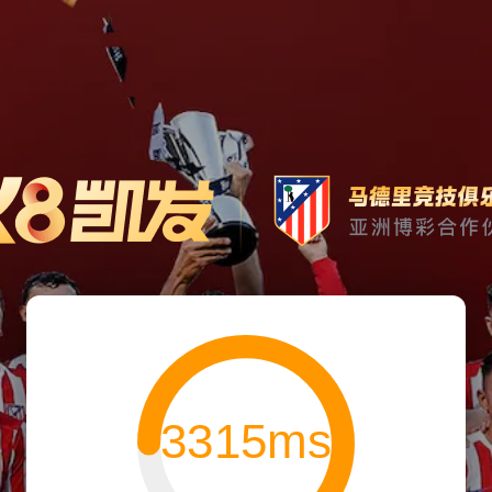
3315ms